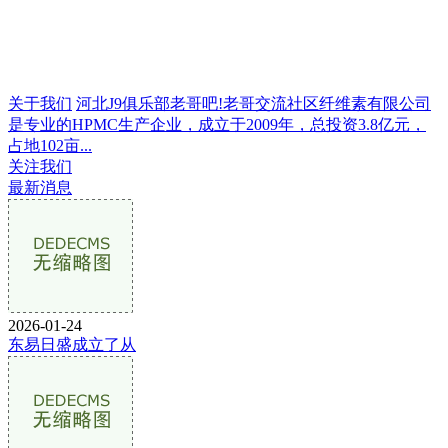
关于我们
河北J9俱乐部老哥吧!老哥交流社区纤维素有限公司
是专业的HPMC生产企业，成立于2009年，总投资3.8亿元，
占地102亩...
关注我们
最新消息
2026-01-24
东易日盛成立了从