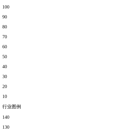
100
90
80
70
60
50
40
30
20
10
行业图例
140
130