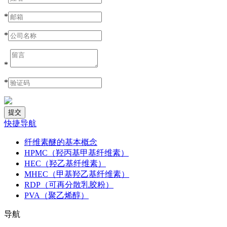
*
*
*
*
快捷导航
纤维素醚的基本概念
HPMC（羟丙基甲基纤维素）
HEC（羟乙基纤维素）
MHEC（甲基羟乙基纤维素）
RDP（可再分散乳胶粉）
PVA（聚乙烯醇）
导航